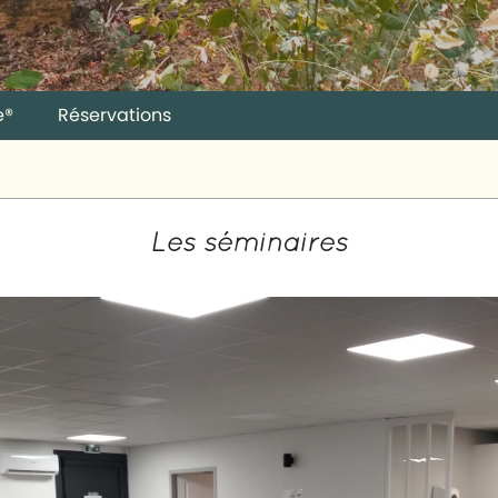
e®
Réservations
Les séminaires