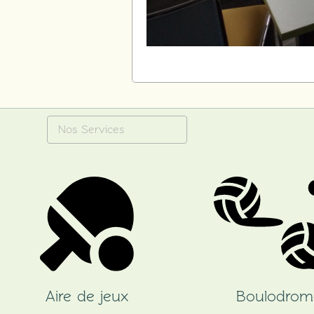
Nos Services
Aire de jeux
Boulodrom