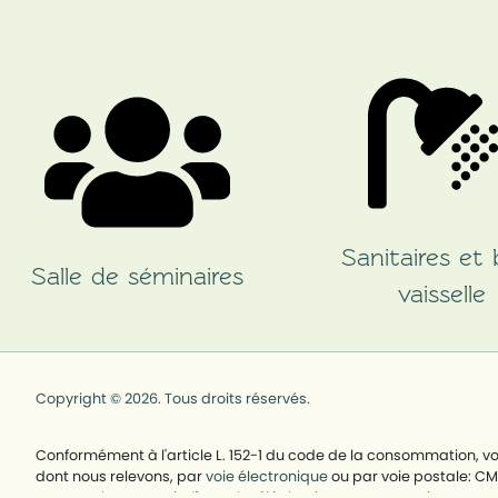
Sanitaires et
Salle de séminaires
vaisselle
Copyright © 2026. Tous droits réservés.
Conformément à l'article L. 152-1 du code de la consommation, 
dont nous relevons, par
voie électronique
ou par voie postale: CM
Pour ne plus recevoir d'appels téléphoniques commerciaux non solli