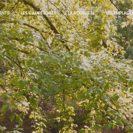
ENTS
LES CAMPÉTOILES
LA ROULOTTE
LES EMPLAC