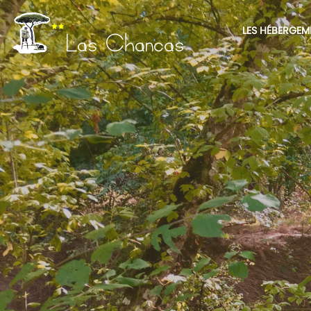
LES HÉBERGEM
Las Chancas