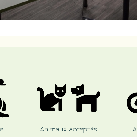
e
Animaux acceptés
A